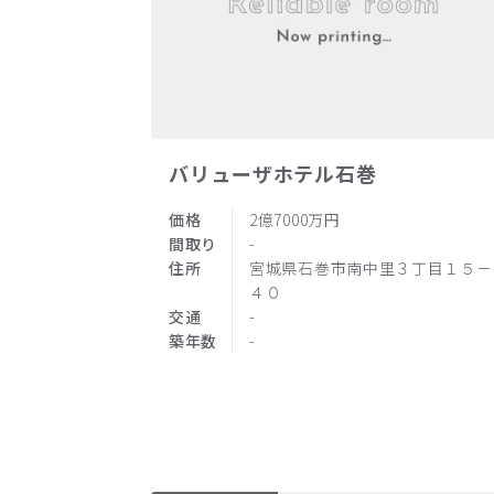
バリューザホテル石巻
価格
2億7000万円
間取り
-
住所
宮城県石巻市南中里３丁目１５－
４０
交通
-
築年数
-