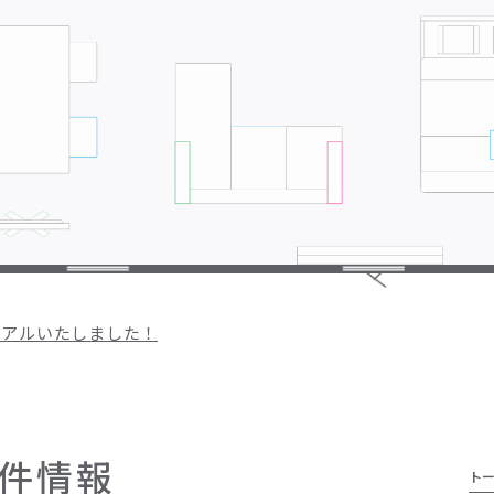
ーアルいたしました！
件情報
ト