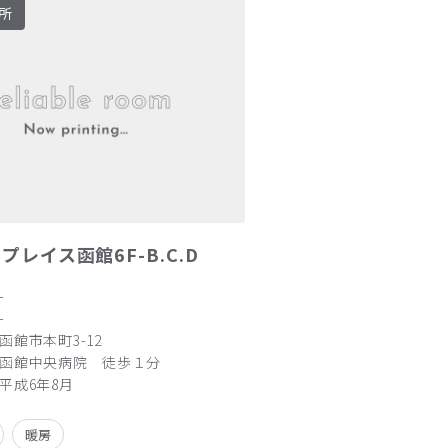
所
プレイス函館6F-B.C.D
-
-
函館市本町3-12
函館中央病院 徒歩１分
平成6年8月
暖房