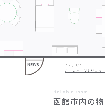
2021/11/29
ホームページをリニュ
Reliable room
函館市内の物