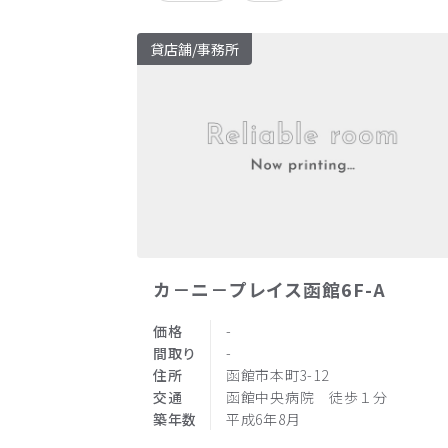
貸店舗/事務所
カ－ニ－プレイス函館6F-A
価格
-
間取り
-
住所
函館市本町3-12
交通
函館中央病院 徒歩１分
築年数
平成6年8月