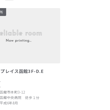
所
プレイス函館3F-D.E
-
-
函館市本町3-12
函館中央病院 徒歩１分
平成6年8月