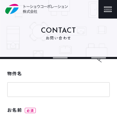
CONTACT
お問い合わせ
物件名
お名前
必須